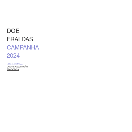
DOE
FRALDAS
CAMPANHA
2024
UMA INICIATIVA
LAERTE ASSUMPÇÃO
ADVOCACIA