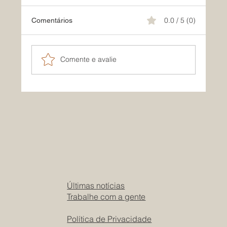
0.0 / 5 (0)
Comentários
Comente e avalie
Corte no BPC: Entenda os Impactos e
Como Proceder
Últimas notícias
Trabalhe com a gente
Política de Privacidade